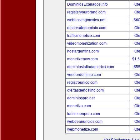
DominiosExpirados.info
Ofe
registeryourbrand.com
Ofe
webhostingmexico.net
$6
reservadedominio.com
Ofe
trafficmonetize.com
Ofe
videomonetization.com
Ofe
hostargentina.com
Ofe
monetizenow.com
$1,
dominioslatinoamerica.com
$5
venderdominio.com
Ofe
registrounico.com
Ofe
ofertasdehosting.com
Ofe
dominiospro.net
Ofe
monetiza.com
Ofe
turismoenperu.com
Ofe
webdeanuncios.com
Ofe
webmonetize.com
Ofe