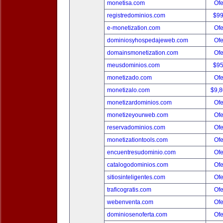
monetisa.com
Ofe
registredominios.com
$9
e-monetization.com
Ofe
dominiosyhospedajeweb.com
Ofe
domainsmonetization.com
Ofe
meusdominios.com
$9
monetizado.com
Ofe
monetizalo.com
$9,
monetizardominios.com
Ofe
monetizeyourweb.com
Ofe
reservadominios.com
Ofe
monetizationtools.com
Ofe
encuentresudominio.com
Ofe
catalogodominios.com
Ofe
sitiosinteligentes.com
Ofe
traficogratis.com
Ofe
webenventa.com
Ofe
dominiosenoferta.com
Ofe