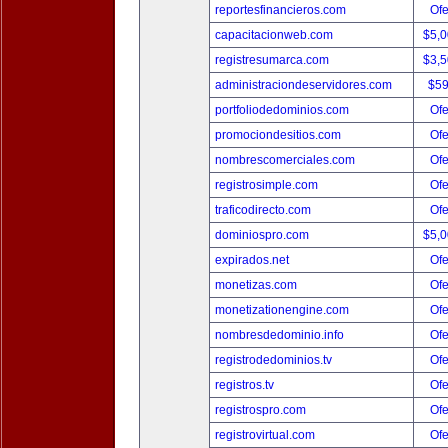
reportesfinancieros.com
Ofe
capacitacionweb.com
$5,
registresumarca.com
$3,
administraciondeservidores.com
$5
portfoliodedominios.com
Ofe
promociondesitios.com
Ofe
nombrescomerciales.com
Ofe
registrosimple.com
Ofe
traficodirecto.com
Ofe
dominiospro.com
$5,
expirados.net
Ofe
monetizas.com
Ofe
monetizationengine.com
Ofe
nombresdedominio.info
Ofe
registrodedominios.tv
Ofe
registros.tv
Ofe
registrospro.com
Ofe
registrovirtual.com
Ofe