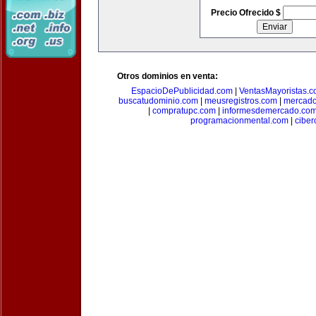
Precio Ofrecido $
Otros dominios en venta:
EspacioDePublicidad.com
|
VentasMayoristas.
buscatudominio.com
|
meusregistros.com
|
mercad
|
compratupc.com
|
informesdemercado.co
programacionmental.com
|
ciber