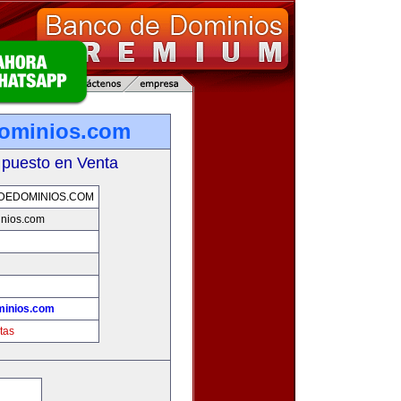
dominios.com
 puesto en Venta
DEDOMINIOS.COM
nios.com
minios.com
tas