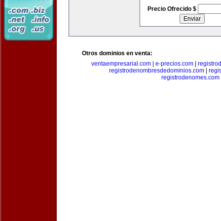
Precio Ofrecido $
Otros dominios en venta:
ventaempresarial.com
|
e-precios.com
|
registr
registrodenombresdedominios.com
|
regi
registrodenomes.com