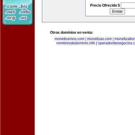
Precio Ofrecido $
Otros dominios en venta:
moneticemos.com
|
monetizas.com
|
monetizatio
nombresdedominio.info
|
operadordenegocios.