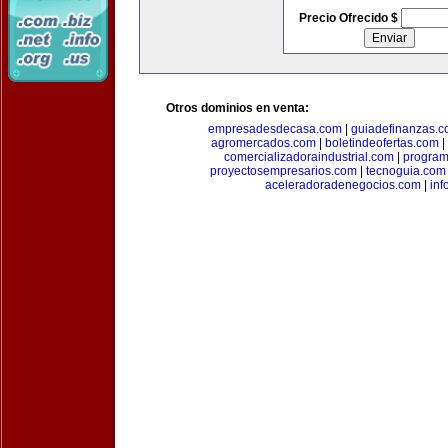
Precio Ofrecido $
Otros dominios en venta:
empresadesdecasa.com
|
guiadefinanzas.
agromercados.com
|
boletindeofertas.com
|
comercializadoraindustrial.com
|
progra
proyectosempresarios.com
|
tecnoguia.com
aceleradoradenegocios.com
|
inf