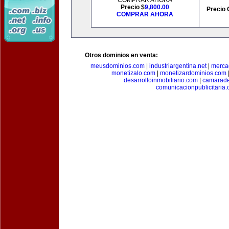
COMPRAR AHORA
Precio $
9,800.00
Precio 
COMPRAR AHORA
Otros dominios en venta:
meusdominios.com
|
industriargentina.net
|
merca
monetizalo.com
|
monetizardominios.com
desarrolloinmobiliario.com
|
camarade
comunicacionpublicitaria