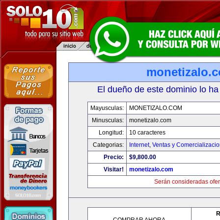
monetizalo.
El dueño de este dominio lo ha
Mayusculas:
MONETIZALO.COM
Minusculas:
monetizalo.com
Longitud:
10 caracteres
Categorias:
Internet
,
Ventas y Comercializaci
Precio:
$9,800.00
Visitar!
monetizalo.com
Serán consideradas ofer
R