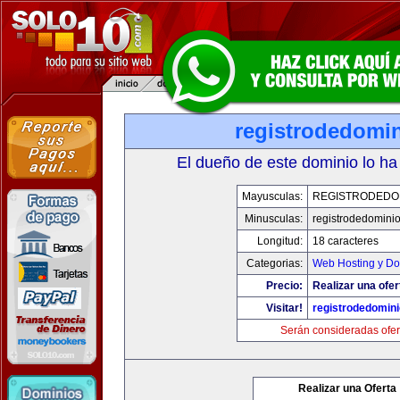
registrodedomin
El dueño de este dominio lo ha
Mayusculas:
REGISTRODEDOM
Minusculas:
registrodedominio
Longitud:
18 caracteres
Categorias:
Web Hosting y Do
Precio:
Realizar una ofer
Visitar!
registrodedomini
Serán consideradas ofer
Realizar una Oferta