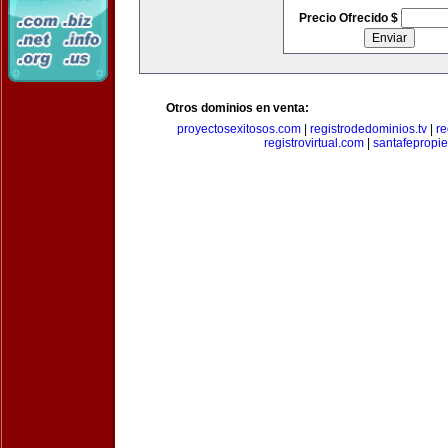
Precio Ofrecido $
Otros dominios en venta:
proyectosexitosos.com
|
registrodedominios.tv
|
re
registrovirtual.com
|
santafepropi