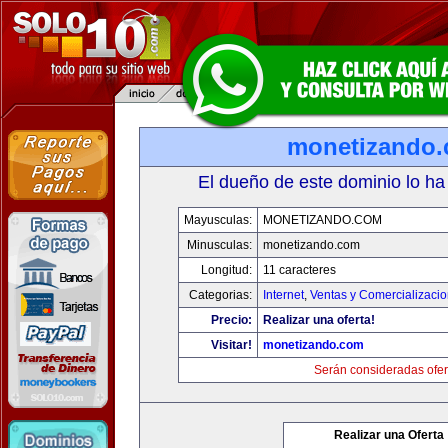
monetizando
El dueño de este dominio lo ha
Mayusculas:
MONETIZANDO.COM
Minusculas:
monetizando.com
Longitud:
11 caracteres
Categorias:
Internet
,
Ventas y Comercializaci
Precio:
Realizar una oferta!
Visitar!
monetizando.com
Serán consideradas ofer
Realizar una Oferta