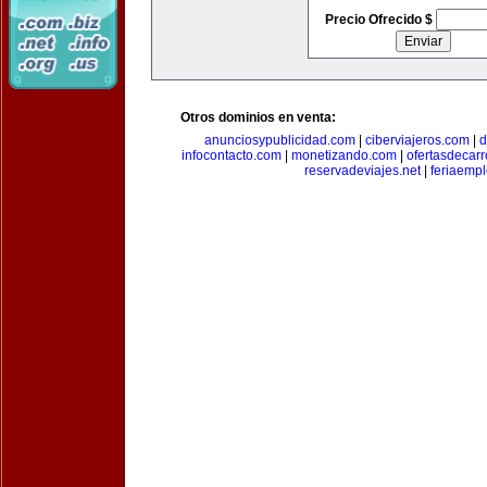
Precio Ofrecido $
Otros dominios en venta:
anunciosypublicidad.com
|
ciberviajeros.com
|
d
infocontacto.com
|
monetizando.com
|
ofertasdecar
reservadeviajes.net
|
feriaemp