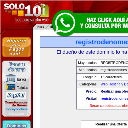
registrodenom
El dueño de este dominio lo ha
Mayusculas:
REGISTRODEN
Minusculas:
registrodenomes
Longitud:
15 caracteres
Categorias:
Web Hosting y D
Precio:
Realizar una ofer
Visitar!
registrodenome
Serán consideradas ofer
Realizar una Oferta