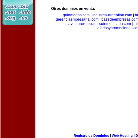
Otros dominios en venta:
guiamodas.com
|
industria-argentina.com
|
b
gerenciaempresarial.com
|
basedeempresas.co
aventureros.com
|
suinmobiliaria.com
|
in
ofertasypromociones.c
Registro de Dominios
|
Web Hosting
|
D