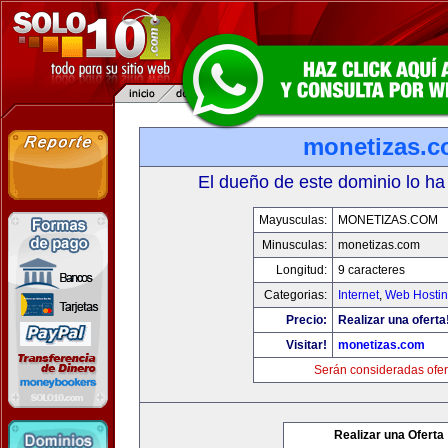
monetizas.
El dueño de este dominio lo ha
Mayusculas:
MONETIZAS.COM
Minusculas:
monetizas.com
Longitud:
9 caracteres
Categorias:
Internet
,
Web Hostin
Precio:
Realizar una oferta
Visitar!
monetizas.com
Serán consideradas ofer
Realizar una Oferta