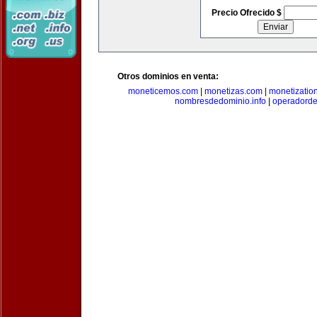
Precio Ofrecido $
Otros dominios en venta:
moneticemos.com
|
monetizas.com
|
monetizatio
nombresdedominio.info
|
operadord