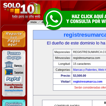
registresumarc
El dueño de este dominio lo ha
Mayusculas:
REGISTRESUMARCA.C
Minusculas:
registresumarca.com
Longitud:
15 caracteres
Categorias:
Marcas y Patentes
,
Web H
Precio:
$3,500.00
Visitar!
registresumarca.com
Serán consideradas ofer
R