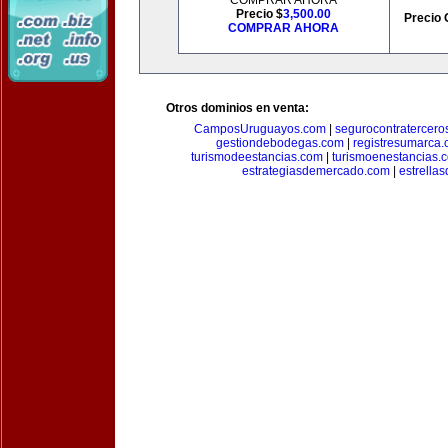
COMPRAR AHORA
Precio $
3,500.00
Precio 
COMPRAR AHORA
Otros dominios en venta:
CamposUruguayos.com
|
segurocontratercero
gestiondebodegas.com
|
registresumarca
turismodeestancias.com
|
turismoenestancias.
estrategiasdemercado.com
|
estrella