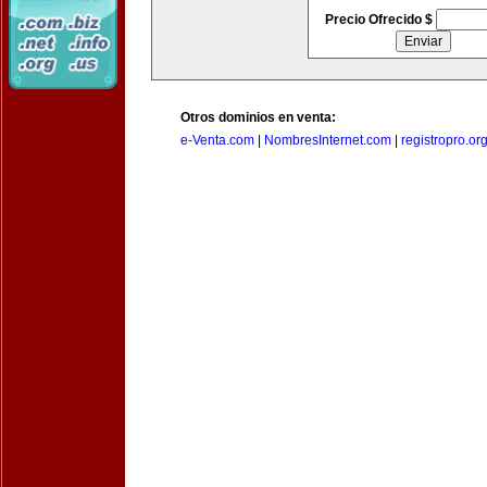
Precio Ofrecido $
Otros dominios en venta:
e-Venta.com
|
NombresInternet.com
|
registropro.or