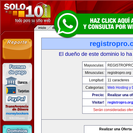
registropro.
El dueño de este dominio lo ha
Mayusculas:
REGISTROPR
Minusculas:
registropro.org
Longitud:
11 caracteres
Categorias:
Web Hosting y 
Precio:
Realizar una of
Visitar!
registropro.org
Serán consideradas ofer
Realizar una Oferta