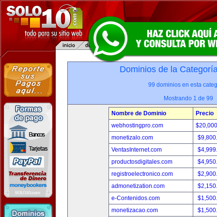
Dominios de la Categorí
99 dominios en esta categ
Mostrando 1 de 99
Nombre de Dominio
Precio
webhostingpro.com
$20,00
monetizalo.com
$9,800
VentasInternet.com
$4,999
productosdigitales.com
$4,950
registroelectronico.com
$2,900
admonetization.com
$2,150
e-Contenidos.com
$1,500
monetizacao.com
$1,500