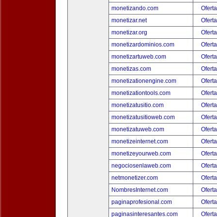
monetizando.com
Oferta
monetizar.net
Oferta
monetizar.org
Oferta
monetizardominios.com
Oferta
monetizartuweb.com
Oferta
monetizas.com
Oferta
monetizationengine.com
Oferta
monetizationtools.com
Oferta
monetizatusitio.com
Oferta
monetizatusitioweb.com
Oferta
monetizatuweb.com
Oferta
monetizeinternet.com
Oferta
monetizeyourweb.com
Oferta
negociosenlaweb.com
Oferta
netmonetizer.com
Oferta
NombresInternet.com
Oferta
paginaprofesional.com
Oferta
paginasinteresantes.com
Oferta