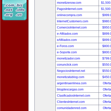
monetizenow.com
$1,500
PagosInternet.com
$1,500
onlinecompra.com
$999.
InternetCustomers.com
$980.
ComercioInternet.com
$950.
e-Afiliados.com
$899.
eAfiliados.com
$899.
e-Foros.com
$800.
e-Soporte.com
$800.
monetizador.com
$799.
conunclick.com
$550.
NegociosInternet.net
$550.
monetizatublog.com
$450.
argentinaenlinea.com
Oferta
blogdescargas.com
Oferta
ClasificadosInternet.com
Oferta
ClientesInternet.com
Oferta
comunidadenred.com
Oferta