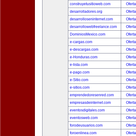
construyetusitioweb.com
Oferta
desarrolladores.org
Oferta
desarrolloseninternet.com
Oferta
desarrollowebfreelance.com
Oferta
DominiosMexico.com
Oferta
e-cargas.com
Oferta
e-descargas.com
Oferta
e-Honduras.com
Oferta
e-lista.com
Oferta
e-pago.com
Oferta
e-Sitio.com
Oferta
e-sitios.com
Oferta
emprendedoresenred.com
Oferta
empresasdeinternet.com
Oferta
eventosdigitales.com
Oferta
eventosweb.com
Oferta
forodeusuarios.com
Oferta
foroenlinea.com
Oferta