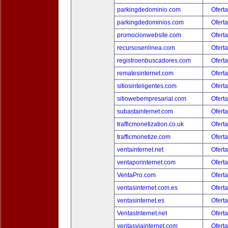
parkingdedominio.com
Oferta
parkingdedominios.com
Oferta
promocionwebsite.com
Oferta
recursosenlinea.com
Oferta
registroenbuscadores.com
Oferta
rematesinternet.com
Oferta
sitiosinteligentes.com
Oferta
sitiowebempresarial.com
Oferta
subastainternet.com
Oferta
trafficmonetization.co.uk
Oferta
trafficmonetize.com
Oferta
ventainternet.net
Oferta
ventaporinternet.com
Oferta
VentaPro.com
Oferta
ventasinternet.com.es
Oferta
ventasinternet.es
Oferta
VentasInternet.net
Oferta
ventasviainternet.com
Oferta