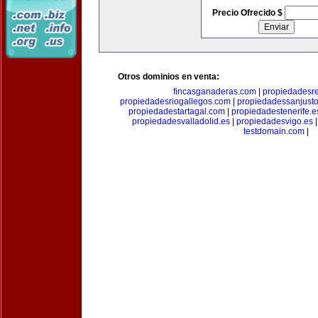
Precio Ofrecido $
Otros dominios en venta:
fincasganaderas.com
|
propiedadesr
propiedadesriogallegos.com
|
propiedadessanjust
propiedadestartagal.com
|
propiedadestenerife.e
propiedadesvalladolid.es
|
propiedadesvigo.es
testdomain.com
|