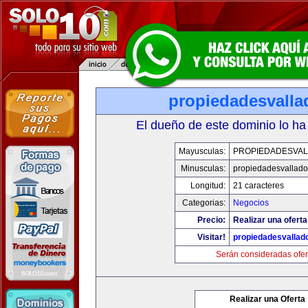
propiedadesvalla
El dueño de este dominio lo ha
Mayusculas:
PROPIEDADESVAL
Minusculas:
propiedadesvalladol
Longitud:
21 caracteres
Categorias:
Negocios
Precio:
Realizar una oferta
Visitar!
propiedadesvallado
Serán consideradas ofer
Realizar una Oferta