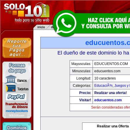
educuentos.
El dueño de este dominio lo ha
Mayusculas:
EDUCUENTOS.COM
Minusculas:
educuentos.com
Longitud:
10 caracteres
Categorias:
EducaciÃ³n
,
Juegos y 
Precio:
Realizar una oferta!
Visitar!
educuentos.com
Serán consideradas ofer
Realizar una Oferta