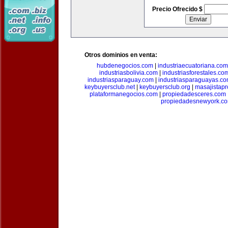
Precio Ofrecido $
Otros dominios en venta:
hubdenegocios.com
|
industriaecuatoriana.com
industriasbolivia.com
|
industriasforestales.co
industriasparaguay.com
|
industriasparaguayas.c
keybuyersclub.net
|
keybuyersclub.org
|
masajistapr
plataformanegocios.com
|
propiedadesceres.com
propiedadesnewyork.c