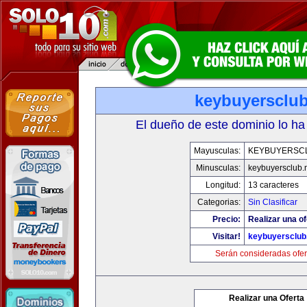
keybuyersclub
El dueño de este dominio lo ha
Mayusculas:
KEYBUYERSC
Minusculas:
keybuyersclub.
Longitud:
13 caracteres
Categorias:
Sin Clasificar
Precio:
Realizar una of
Visitar!
keybuyersclub
Serán consideradas ofer
Realizar una Oferta