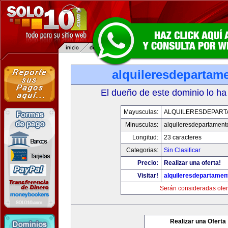
alquileresdepartam
El dueño de este dominio lo ha
Mayusculas:
ALQUILERESDEPAR
Minusculas:
alquileresdepartament
Longitud:
23 caracteres
Categorias:
Sin Clasificar
Precio:
Realizar una oferta!
Visitar!
alquileresdepartame
Serán consideradas ofer
Realizar una Oferta