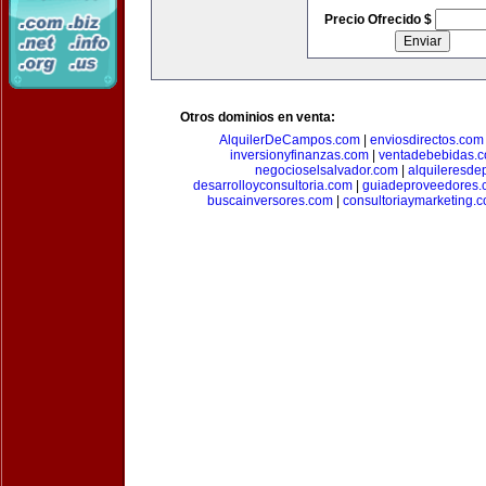
Precio Ofrecido $
Otros dominios en venta:
AlquilerDeCampos.com
|
enviosdirectos.com
inversionyfinanzas.com
|
ventadebebidas.
negocioselsalvador.com
|
alquileresde
desarrolloyconsultoria.com
|
guiadeproveedores.
buscainversores.com
|
consultoriaymarketing.