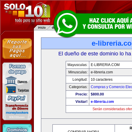
e-libreria.c
El dueño de este dominio lo ha
Mayusculas:
E-LIBRERIA.COM
Minusculas:
e-libreria.com
Longitud:
10 caracteres
Categorias:
Compras y Comercio Elec
Precio:
$800.00
Visitar!
e-libreria.com
Serán consideradas ofer
R