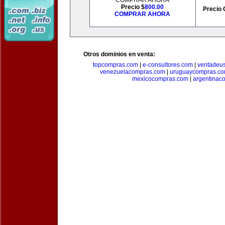
COMPRAR AHORA
Precio $
800.00
Precio 
COMPRAR AHORA
Otros dominios en venta:
topcompras.com
|
e-consultores.com
|
ventadeu
venezuelacompras.com
|
uruguaycompras.c
mexicocompras.com
|
argentinac