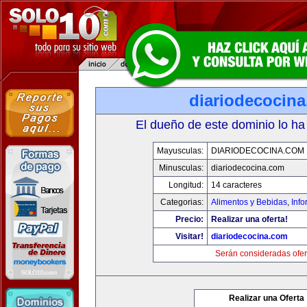
diariodecocin
El dueño de este dominio lo ha
Mayusculas:
DIARIODECOCINA.COM
Minusculas:
diariodecocina.com
Longitud:
14 caracteres
Categorias:
Alimentos y Bebidas
,
Info
Precio:
Realizar una oferta!
Visitar!
diariodecocina.com
Serán consideradas ofer
Realizar una Oferta