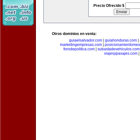
Precio Ofrecido $
Otros dominios en venta:
guiaelsalvador.com
|
guiahonduras.com
|
marketingempresas.com
|
posicionamientomex
forodepolitica.com
|
subastadevehiculos.com
viajesypasajes.com
|