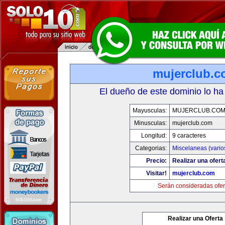
mujerclub.
El dueño de este dominio lo ha
Mayusculas:
MUJERCLUB.CO
Minusculas:
mujerclub.com
Longitud:
9 caracteres
Categorias:
Miscelaneas (vario
Precio:
Realizar una ofert
Visitar!
mujerclub.com
Serán consideradas ofer
Realizar una Oferta