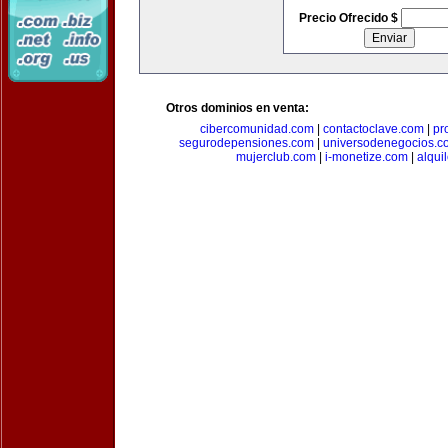
Precio Ofrecido $
Otros dominios en venta:
cibercomunidad.com
|
contactoclave.com
|
pr
segurodepensiones.com
|
universodenegocios.c
mujerclub.com
|
i-monetize.com
|
alqui