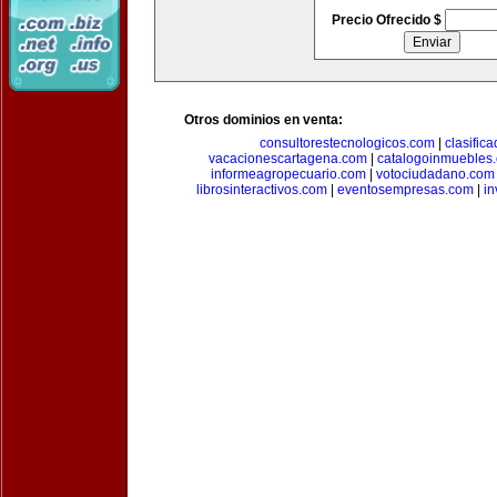
Precio Ofrecido $
Otros dominios en venta:
consultorestecnologicos.com
|
clasific
vacacionescartagena.com
|
catalogoinmuebles
informeagropecuario.com
|
votociudadano.com
librosinteractivos.com
|
eventosempresas.com
|
in