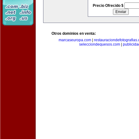
Precio Ofrecido $
Otros dominios en venta:
marcaseuropa.com
|
restauraciondefotografias
selecciondequesos.com
|
publicid