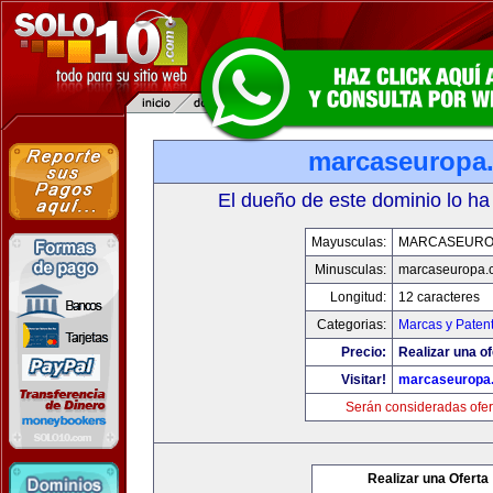
marcaseuropa
El dueño de este dominio lo ha
Mayusculas:
MARCASEURO
Minusculas:
marcaseuropa.
Longitud:
12 caracteres
Categorias:
Marcas y Paten
Precio:
Realizar una of
Visitar!
marcaseuropa
Serán consideradas ofer
Realizar una Oferta