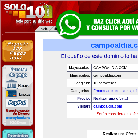
campoaldia.
El dueño de este dominio lo ha
Mayusculas:
CAMPOALDIA.COM
Minusculas:
campoaldia.com
Longitud:
10 caracteres
Categorias:
Empresas e Industrias
,
Inf
Precio:
Realizar una oferta!
Visitar!
campoaldia.com
Serán consideradas ofer
Realizar una Oferta