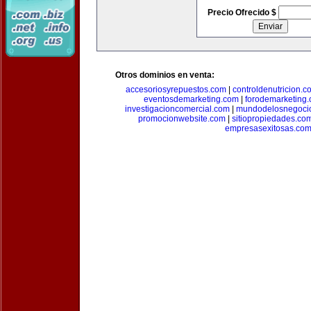
Precio Ofrecido $
Otros dominios en venta:
accesoriosyrepuestos.com
|
controldenutricion.c
eventosdemarketing.com
|
forodemarketing
investigacioncomercial.com
|
mundodelosnegoci
promocionwebsite.com
|
sitiopropiedades.co
empresasexitosas.co