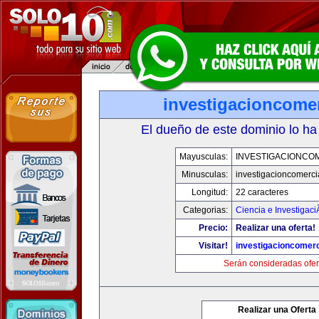
investigacioncome
El dueño de este dominio lo ha
Mayusculas:
INVESTIGACIONCO
Minusculas:
investigacioncomerci
Longitud:
22 caracteres
Categorias:
Ciencia e Investigaci
Precio:
Realizar una oferta!
Visitar!
investigacioncomer
Serán consideradas ofer
Realizar una Oferta