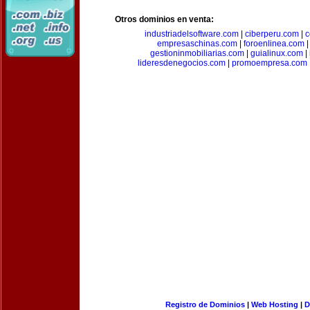
Otros dominios en venta:
industriadelsoftware.com
|
ciberperu.com
|
c
empresaschinas.com
|
foroenlinea.com
gestioninmobiliarias.com
|
guialinux.com
|
lideresdenegocios.com
|
promoempresa.com
Registro de Dominios
|
Web Hosting
|
D