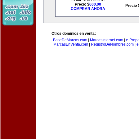
COMPRAR AHORA
Precio $
600.00
Precio 
COMPRAR AHORA
Otros dominios en venta:
BaseDeMarcas.com
|
MarcasInternet.com
|
e-Prop
MarcasEnVenta.com
|
RegistroDeNombres.com
|
e