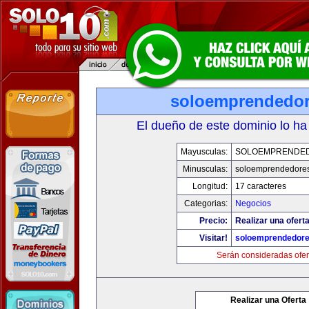
soloemprendedo
El dueño de este dominio lo ha
Mayusculas:
SOLOEMPRENDE
Minusculas:
soloemprendedore
Longitud:
17 caracteres
Categorias:
Negocios
Precio:
Realizar una oferta
Visitar!
soloemprendedor
Serán consideradas ofer
Realizar una Oferta