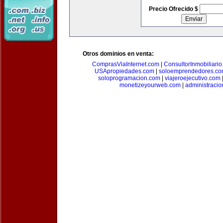
Precio Ofrecido $
Otros dominios en venta:
ComprasViaInternet.com
|
ConsultorInmobiliari
USApropiedades.com
|
soloemprendedores.c
soloprogramacion.com
|
viajeroejecutivo.com
monetizeyourweb.com
|
administraci