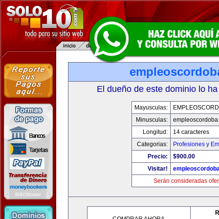
empleoscordob
El dueño de este dominio lo ha
Mayusculas:
EMPLEOSCORD
Minusculas:
empleoscordoba
Longitud:
14 caracteres
Categorias:
Profesiones y E
Precio:
$900.00
Visitar!
empleoscordob
Serán consideradas ofer
R