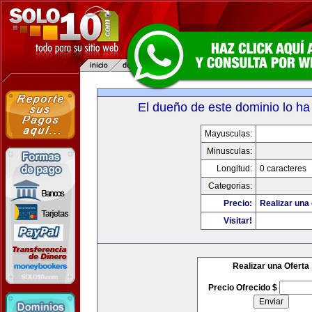
El dueño de este dominio lo ha
Mayusculas:
Minusculas:
Longitud:
0 caracteres
Categorias:
Precio:
Realizar una 
Visitar!
Realizar una Oferta
Precio Ofrecido $