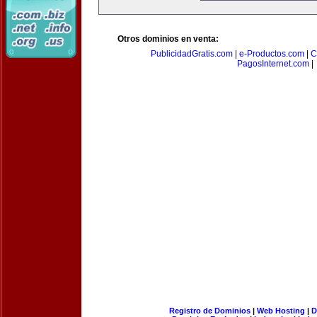
Otros dominios en venta:
PublicidadGratis.com
|
e-Productos.com
|
C
PagosInternet.com
|
Registro de Dominios
|
Web Hosting
|
D