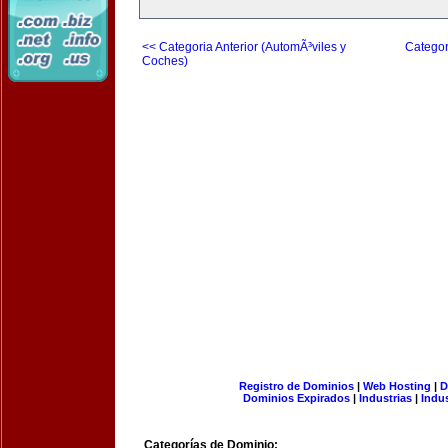
<< Categoria Anterior (AutomÃ³viles y
Categor
Coches)
Registro de Dominios
|
Web Hosting
|
D
Dominios Expirados
|
Industrias
|
Indu
Categorías de Dominio: