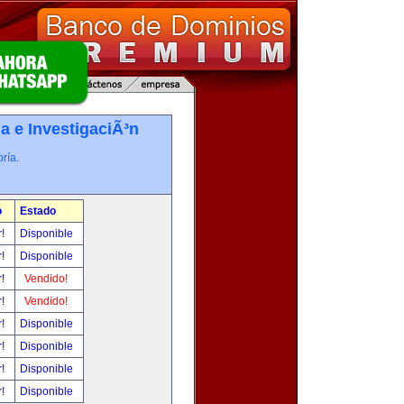
a e InvestigaciÃ³n
ría.
o
Estado
r!
Disponible
r!
Disponible
r!
Vendido!
r!
Vendido!
r!
Disponible
r!
Disponible
r!
Disponible
r!
Disponible