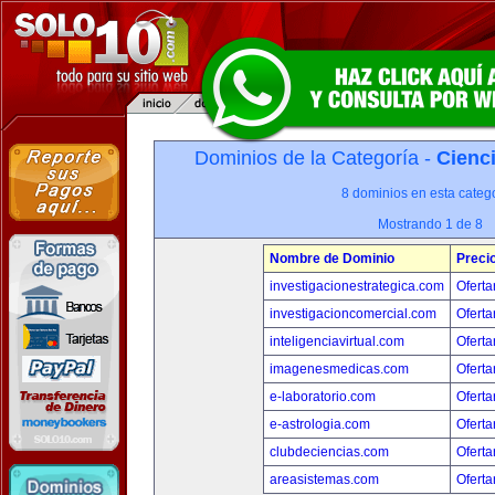
Dominios de la Categoría -
Cienci
8 dominios en esta catego
Mostrando 1 de 8
Nombre de Dominio
Preci
investigacionestrategica.com
Oferta
investigacioncomercial.com
Oferta
inteligenciavirtual.com
Oferta
imagenesmedicas.com
Oferta
e-laboratorio.com
Oferta
e-astrologia.com
Oferta
clubdeciencias.com
Oferta
areasistemas.com
Oferta