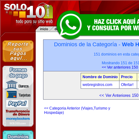
Dominios de la Categoría -
Web H
151 dominios en esta categ
Mostrando 151 de 15
<< Ver anteriores 150
Nombre de Dominio
Precio
webregistros.com
Ofertar!
<< Ver Anteriores 150
<< Categoria Anterior (Viajes,Turismo y
Hospedaje)